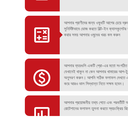
আপনার প্রাণীদের জন্য ওষুধটি আগের চেয়ে দ্
সুনির্দিষ্টভাবে ডোজ করতে বিল্ট-ইন ক্যালকুলেট
করার সময় আপনার ওষুধের খরচ কম করুন
আপনার ব্যয়গুলি একটি প্রো-এর মতো সংগঠি
যেখানেই থাকুন না কেন আপনার খামারের আপ-টু-
অনুসরণ করুন। আপনি সঠিক ফলাফল দেখতে এব
করে আরও ভাল সিদ্ধান্ত নিতে সক্ষম হবেন।
আপনার প্রয়োজনীয় তথ্য পেতে এবং পরবর্তীটি আরও
রোটেশানের ফলাফল তুলনা করতে স্বয়ংক্রিয় র