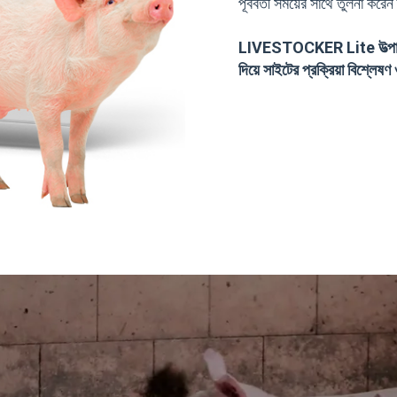
পূর্ববর্তী সময়ের সাথে তুলনা 
LIVESTOCKER Lite উত্পাদনের
দিয়ে সাইটের প্রক্রিয়া বিশ্ল