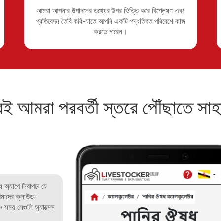
আমরা আপনার উত্পাদনের তথ্যের উপর ভিত্তি করে বিশ্লেষণ এবং
প্রতিবেদন তৈরি করি-যাতে আপনি একটি পদ্ধতিগত পরিবেশে কাজ
করতে পারেন।
ই আমরা পরবর্তী স্তরে পৌঁছাতে সাহা
ে অ্যাপে নিরাপদে যে
আমাদের ক্লাউড-
 সময় সেগুলি অ্যাক্সেস