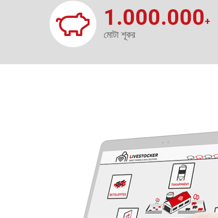
1.000.000
+
মোটা শূকর