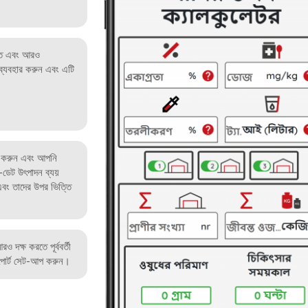
রুত এবং আরও
র ব্যবহার করুন এবং এটি
ত করুন এবং আপনি
ডেট উৎপাদন ব্যয়
ং তাদের উপর ভিত্তি
 দক্ষ করতে পূর্ববর্তী
িপোর্ট সেট-আপ করুন।