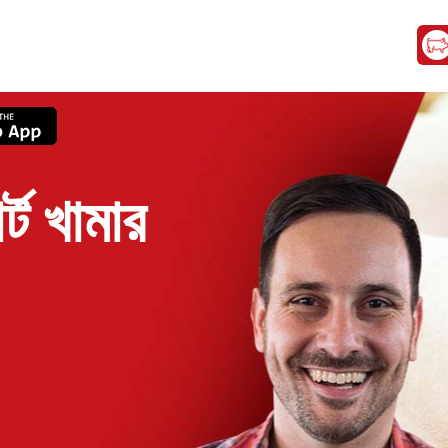
্ট খামার