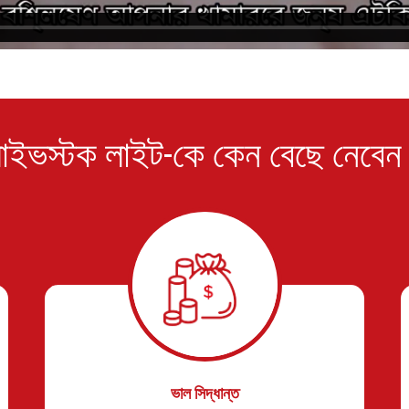
াইভস্টক লাইট-কে কেন বেছে নেবেন
ভাল সিদ্ধান্ত