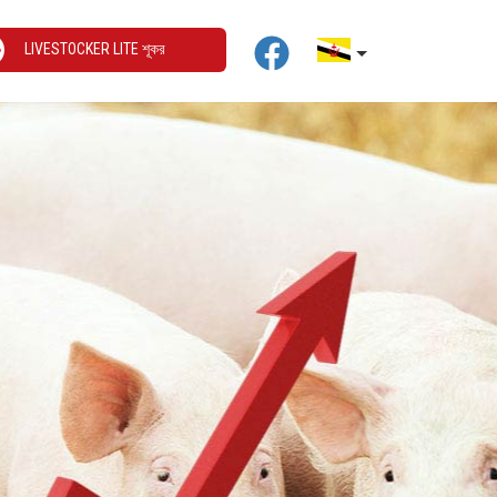
LIVESTOCKER LITE শূকর