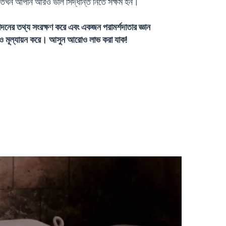
করেন তখন আপনি আরও ভাল সিদ্ধান্ত নিতে সক্ষম হন।
 তথ্য সংরক্ষণ করে এবং একজন পরামর্শদাতার জ্ঞান
েষণ ও মূল্যায়ন করে। আসুন আরোও লাভ করা যাক!